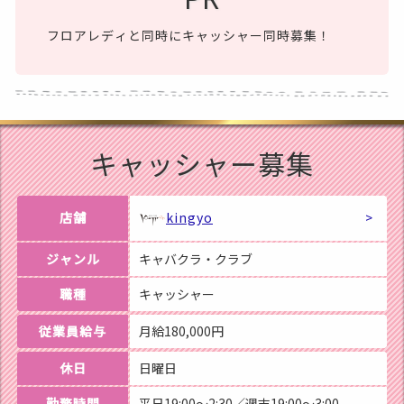
フロアレディと同時にキャッシャー同時募集！
キャッシャー募集
店舗
kingyo
ジャンル
キャバクラ・クラブ
職種
キャッシャー
従業員給与
月給180,000円
休日
日曜日
勤務時間
平日19:00～2:30／週末19:00～3:00