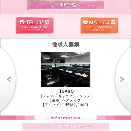
他求人募集
FIGARO
[ジャンル]:キャバクラ・クラブ
[職種]:ヘアメイク
[アルバイト]:時給2,000円
information
ブンブンウェブサイトメニュー