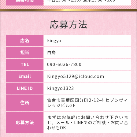
応募方法
店名
kingyo
担当
白鳥
TEL
090-6036-7800
Email
Kingyo5129@icloud.com
LINE ID
kingyo1323
仙台市青葉区国分町2-12-4 セブンヴィ
住所
レッジビル2F
まずはお気軽にお問い合わせ下さいま
応募方法
せ。メール・LINEでのご相談・お問い合
わせもOK