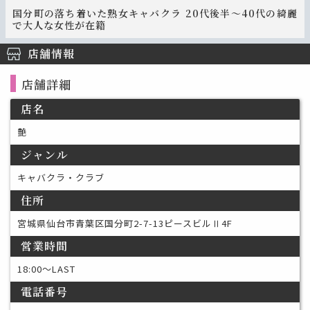
国分町の落ち着いた熟女キャバクラ 20代後半～40代の綺麗
で大人な女性が在籍
店舗情報
店舗詳細
店名
艶
ジャンル
キャバクラ・クラブ
住所
宮城県仙台市青葉区国分町2-7-13ピースビルⅡ4F
営業時間
18:00〜LAST
電話番号