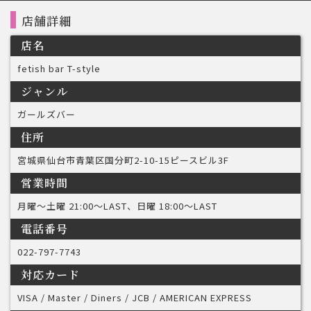
店舗詳細
店名
fetish bar T-style
ジャンル
ガールズバー
住所
宮城県仙台市青葉区国分町2-10-15ピースビル3F
営業時間
月曜〜土曜 21:00〜LAST、日曜 18:00〜LAST
電話番号
022-797-7743
対応カード
VISA / Master / Diners / JCB / AMERICAN EXPRESS