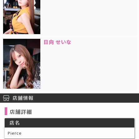
日向 せいな
店舗情報
店舗詳細
店名
Pierce