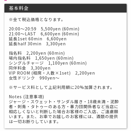
基本料金
※全て税込価格となります。
20:00～20:59 5,500yen (60min)
21:00～LAST 6,600yen (60min)
延長1set 60min 6,600yen
延長half 30min 3,300yen
指名料 2,200yen (60min)
場内指名料 1,650yen (60min)
シングルチャージ 1,100yen (60min)
同伴料金 3,300yen
VIP ROOM (相席・人数×1set) 2,200yen
女性ドリンク 990yen～
※サービス料として上記利用額に20%加算されます。
Notes (注意事項)
ジャージ・スウェット・サンダル履き・18歳未満・泥酔
者・刺青・タトゥーのある方・暴力団関係者など当店に
相応しくないと判断した場合お客様のご入店、ご遠慮願
います。また、お車でお越しのお客様には、酒類の提供
は一切お断りしています。