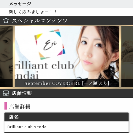
メッセージ
楽しく飲みましょー！！
スぺシャルコンテンツ
September COVERGIRL [一ノ瀬 えり]
店舗情報
店舗詳細
店名
Brilliant club sendai