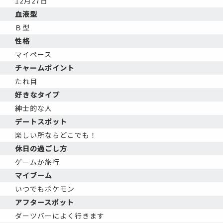
12月27日
血液型
Ｂ型
性格
マイペース
チャームポイント
たれ目
好きなタイプ
紳士的な人
デートスポット
楽しい所ならどこでも！
休日の過ごし方
ゲームか旅行
マイブーム
いつでもポケモン
アフタースポット
ダーツバーによく行きます