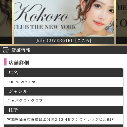
July COVERGIRL [こころ]
店舗情報
店舗詳細
店名
THE NEW YORK
ジャンル
キャバクラ・クラブ
住所
宮城県仙台市青葉区国分町2-12-4セブンヴィレッジビルB1F