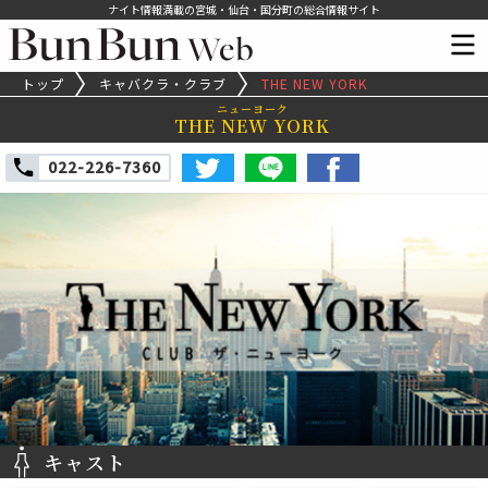
ナイト情報満載の宮城・仙台・国分町の総合情報サイト
トップ
キャバクラ・クラブ
THE NEW YORK
ニューヨーク
THE NEW YORK
022-226-7360
キャスト