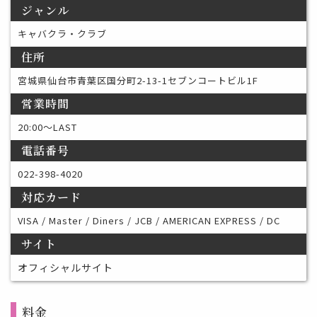
ジャンル
キャバクラ・クラブ
住所
宮城県仙台市青葉区国分町2-13-1セブンコートビル1F
営業時間
20:00〜LAST
電話番号
022-398-4020
対応カード
VISA / Master / Diners / JCB / AMERICAN EXPRESS / DC
サイト
オフィシャルサイト
料金